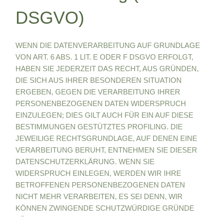
DSGVO)
WENN DIE DATENVERARBEITUNG AUF GRUNDLAGE
VON ART. 6 ABS. 1 LIT. E ODER F DSGVO ERFOLGT,
HABEN SIE JEDERZEIT DAS RECHT, AUS GRÜNDEN,
DIE SICH AUS IHRER BESONDEREN SITUATION
ERGEBEN, GEGEN DIE VERARBEITUNG IHRER
PERSONENBEZOGENEN DATEN WIDERSPRUCH
EINZULEGEN; DIES GILT AUCH FÜR EIN AUF DIESE
BESTIMMUNGEN GESTÜTZTES PROFILING. DIE
JEWEILIGE RECHTSGRUNDLAGE, AUF DENEN EINE
VERARBEITUNG BERUHT, ENTNEHMEN SIE DIESER
DATENSCHUTZERKLÄRUNG. WENN SIE
WIDERSPRUCH EINLEGEN, WERDEN WIR IHRE
BETROFFENEN PERSONENBEZOGENEN DATEN
NICHT MEHR VERARBEITEN, ES SEI DENN, WIR
KÖNNEN ZWINGENDE SCHUTZWÜRDIGE GRÜNDE