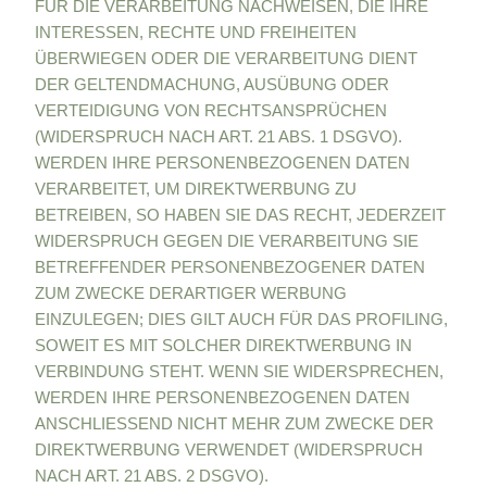
FÜR DIE VERARBEITUNG NACHWEISEN, DIE IHRE
INTERESSEN, RECHTE UND FREIHEITEN
ÜBERWIEGEN ODER DIE VERARBEITUNG DIENT
DER GELTENDMACHUNG, AUSÜBUNG ODER
VERTEIDIGUNG VON RECHTSANSPRÜCHEN
(WIDERSPRUCH NACH ART. 21 ABS. 1 DSGVO).
WERDEN IHRE PERSONENBEZOGENEN DATEN
VERARBEITET, UM DIREKTWERBUNG ZU
BETREIBEN, SO HABEN SIE DAS RECHT, JEDERZEIT
WIDERSPRUCH GEGEN DIE VERARBEITUNG SIE
BETREFFENDER PERSONENBEZOGENER DATEN
ZUM ZWECKE DERARTIGER WERBUNG
EINZULEGEN; DIES GILT AUCH FÜR DAS PROFILING,
SOWEIT ES MIT SOLCHER DIREKTWERBUNG IN
VERBINDUNG STEHT. WENN SIE WIDERSPRECHEN,
WERDEN IHRE PERSONENBEZOGENEN DATEN
ANSCHLIESSEND NICHT MEHR ZUM ZWECKE DER
DIREKTWERBUNG VERWENDET (WIDERSPRUCH
NACH ART. 21 ABS. 2 DSGVO).